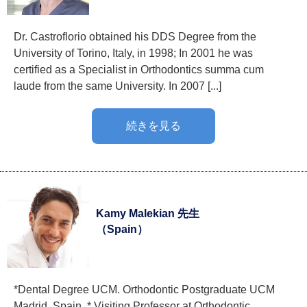
Dr. Castroflorio obtained his DDS Degree from the
University of Torino, Italy, in 1998; In 2001 he was
certified as a Specialist in Orthodontics summa cum
laude from the same University. In 2007 [...]
続きを見る
Kamy Malekian 先生
（Spain）
*Dental Degree UCM. Orthodontic Postgraduate UCM
Madrid, Spain. * Visiting Professor at Orthodontic