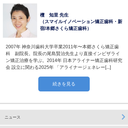
檀 知里 先生
（スマイルイノベーション矯正歯科・新
宿/本郷さくら矯正歯科）
2007年 神奈川歯科大学卒業2011年〜本郷さくら矯正歯
科 副院長。院長の尾島賢治先生より直接インビザライ
ン矯正治療を学ぶ。2014年 日本アライナー矯正歯科研究
会 設立に関わる2025年 「アライナージェネレー[...]
続きを見る
ニュース