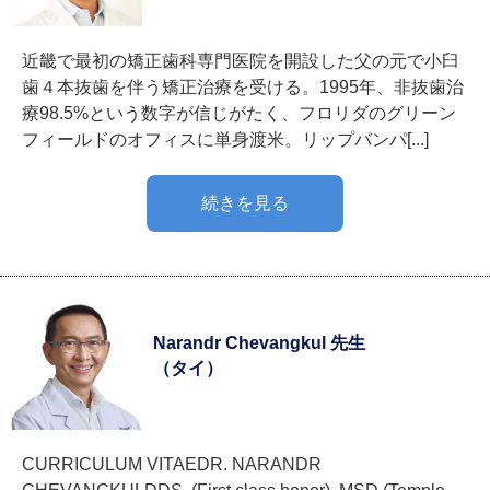
近畿で最初の矯正歯科専門医院を開設した父の元で小臼
歯４本抜歯を伴う矯正治療を受ける。1995年、非抜歯治
療98.5%という数字が信じがたく、フロリダのグリーン
フィールドのオフィスに単身渡米。リップバンパ[...]
続きを見る
Narandr Chevangkul 先生
（タイ）
CURRICULUM VITAEDR. NARANDR