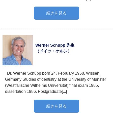
続きを見る
Werner Schupp 先生
（ドイツ・ケルン）
Dr. Werner Schupp born 24. February 1958, Wissen,
Germany Studies of dentistry at the University of Münster
(Westfälische Wilhelms Universität) final exam 1985,
dissertation 1986. Postgraduate[...]
続きを見る