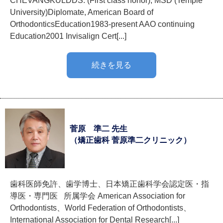
CHEVANGKULDDS. (First class honor), MSD (Temple
University)Diplomate, American Board of
OrthodonticsEducation1983-present AAO continuing
Education2001 Invisalign Cert[...]
続きを見る
菅原 準二 先生
（矯正歯科 菅原準二クリニック）
歯科医師免許、歯学博士、日本矯正歯科学会認定医・指
導医・専門医 所属学会 American Association for
Orthodontists、World Federation of Orthodontists、
International Association for Dental Research[...]