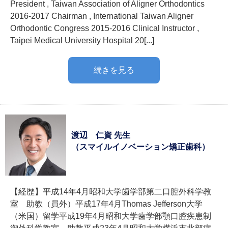
President , Taiwan Association of Aligner Orthodontics
2016-2017 Chairman , International Taiwan Aligner
Orthodontic Congress 2015-2016 Clinical Instructor ,
Taipei Medical University Hospital 20[...]
続きを見る
渡辺 仁資 先生
（スマイルイノベーション矯正歯科）
【経歴】平成14年4月昭和大学歯学部第二口腔外科学教
室 助教（員外）平成17年4月Thomas Jefferson大学
（米国）留学平成19年4月昭和大学歯学部顎口腔疾患制