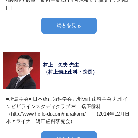
御外科学教室 助教平成23年4月昭和大学横浜市北部病
[...]
続きを見る
村上 久夫 先生
（村上矯正歯科・院長）
=所属学会= 日本矯正歯科学会九州矯正歯科学会 九州イ
ンビザラインスタディクラブ 村上矯正歯科
（http://www.hello-dr.com/murakami/） (2014年12月日
本アライナー矯正歯科研究会）