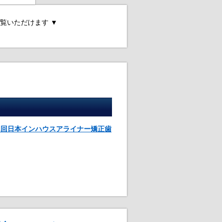
覧いただけます ▼
第1回日本インハウスアライナー矯正歯