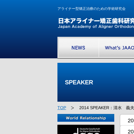
アライナー型矯正治療のための学術研究会
SPEAKER
TOP
2014 SPEAKER：清水 義
20
20