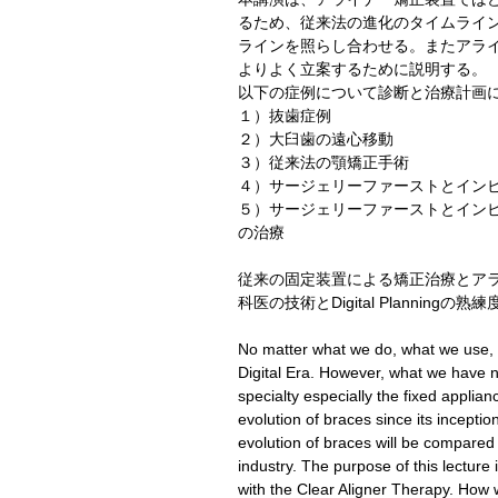
るため、従来法の進化のタイムライ
ラインを照らし合わせる。またアライナー矯正
よりよく立案するために説明する。
以下の症例について診断と治療計画
１）抜歯症例
２）大臼歯の遠心移動
３）従来法の顎矯正手術
４）サージェリーファーストとイン
５）サージェリーファーストとイン
の治療
従来の固定装置による矯正治療とア
科医の技術とDigital Planning
No matter what we do, what we use, 
Digital Era. However, what we have n
specialty especially the fixed applia
evolution of braces since its inceptio
evolution of braces will be compared t
industry. The purpose of this lecture
with the Clear Aligner Therapy. How