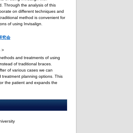
ed. Through the analysis of this
borate on different techniques and
raditional method is convenient for
ons of using Invisalign.
研究会
s >
 methods and treatments of using
instead of traditional braces.
fter of various cases we can
d treatment planning options. This
for the patient and expands the
iversity