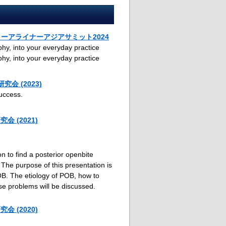
モリーアライナーアジアサミット2024
hy, into your everyday practice
hy, into your everyday practice
会 (2023)
uccess.
 (2021)
n to find a posterior openbite
 The purpose of this presentation is
POB. The etiology of POB, how to
se problems will be discussed.
 (2020)