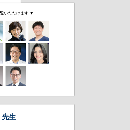
覧いただけます ▼
l 先生