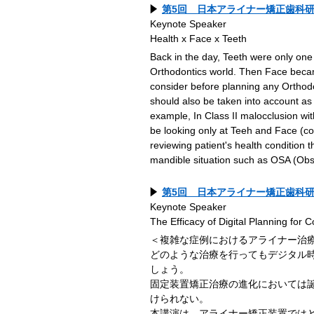
第5回 日本アライナー矯正歯科研究会
Keynote Speaker
Health x Face x Teeth
Back in the day, Teeth were only one
Orthodontics world. Then Face became
consider before planning any Orthod
should also be taken into account as
example, In Class II malocclusion wi
be looking only at Teeh and Face (co
reviewing patient's health condition 
mandible situation such as OSA (Obs
第5回 日本アライナー矯正歯科研究会
Keynote Speaker
The Efficacy of Digital Planning for 
＜複雑な症例におけるアライナー治療のDig
どのような治療を行ってもデジタル
しょう。
固定装置矯正治療の進化においては
けられない。
本講演は、アライナー矯正装置では