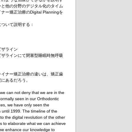
ンと他の分野のデジタル化のタイム
治療のDigital Planningを
について説明する：
ビザライン
ビザラインにて閉塞型睡眠時無呼吸
ライナー矯正治療の違いは、矯正歯
の熟練度にあるだろう。
we can not deny that we are in the
ormally seen in our Orthodontic
nces, we have only seen the
n until 1999. The timeline of the
o the digital revolution of the other
 is to elaborate what we can achieve
 we enhance our knowledge to