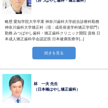
（みつばやし歯科・矯正歯科）
略歴 愛知学院大学卒業 神奈川歯科大学総合診療科勤務
神奈川歯科大学矯正科（現：成長発達学科矯正学部門）
勤務 みつばやし歯科・矯正歯科クリニック開院 資格 日
本成人矯正歯科学会認定医 日本健康医療学[...]
続きを見る
林 一夫 先生
（日本橋はやし矯正歯科）