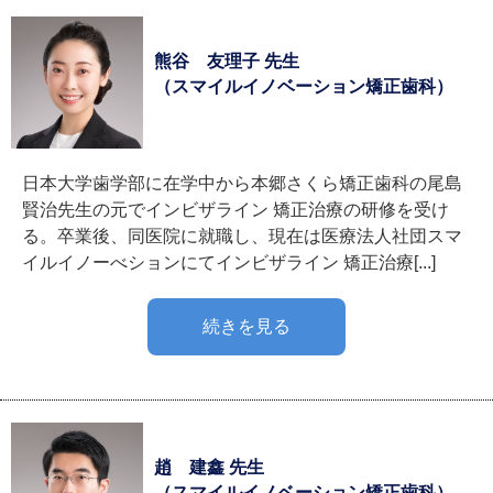
熊谷 友理子 先生
（スマイルイノベーション矯正歯科）
日本大学歯学部に在学中から本郷さくら矯正歯科の尾島
賢治先生の元でインビザライン 矯正治療の研修を受け
る。卒業後、同医院に就職し、現在は医療法人社団スマ
イルイノーべションにてインビザライン 矯正治療[...]
続きを見る
趙 建鑫 先生
（スマイルイノベーション矯正歯科）