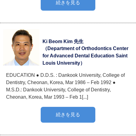
続きを見る
Ki Beom Kim 先生
（Department of Orthodontics Center
for Advanced Dental Education Saint
Louis University）
EDUCATION ● D.D.S. : Dankook University, College of
Dentistry, Cheonan, Korea, Mar 1986 – Feb 1992 ●
M.S.D.: Dankook University, College of Dentistry,
Cheonan, Korea, Mar 1993 – Feb 1[...]
続きを見る