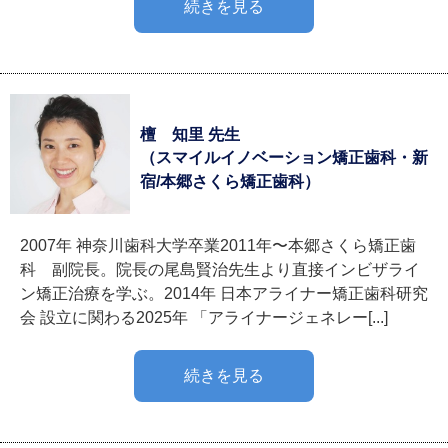
続きを見る
檀 知里 先生
（スマイルイノベーション矯正歯科・新
宿/本郷さくら矯正歯科）
2007年 神奈川歯科大学卒業2011年〜本郷さくら矯正歯
科 副院長。院長の尾島賢治先生より直接インビザライ
ン矯正治療を学ぶ。2014年 日本アライナー矯正歯科研究
会 設立に関わる2025年 「アライナージェネレー[...]
続きを見る