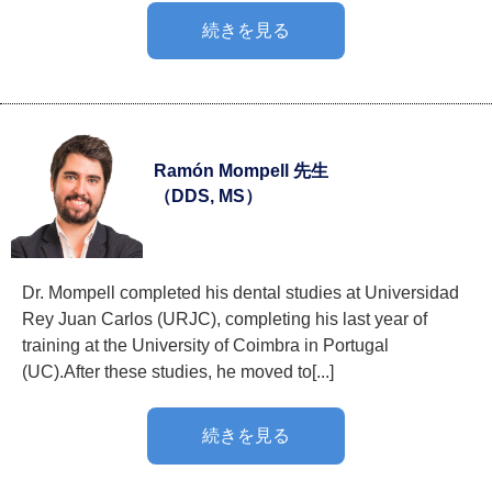
続きを見る
Ramón Mompell 先生
（DDS, MS）
Dr. Mompell completed his dental studies at Universidad
Rey Juan Carlos (URJC), completing his last year of
training at the University of Coimbra in Portugal
(UC).After these studies, he moved to[...]
続きを見る