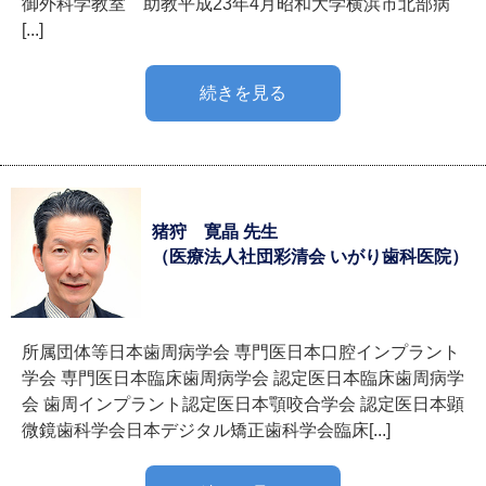
御外科学教室 助教平成23年4月昭和大学横浜市北部病
[...]
続きを見る
猪狩 寛晶 先生
（医療法人社団彩清会 いがり歯科医院）
所属団体等日本歯周病学会 専門医日本口腔インプラント
学会 専門医日本臨床歯周病学会 認定医日本臨床歯周病学
会 歯周インプラント認定医日本顎咬合学会 認定医日本顕
微鏡歯科学会日本デジタル矯正歯科学会臨床[...]