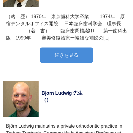
（略 歴） 1970年 東京歯科大学卒業 1974年 原
宿デンタルオフィス開院 日本臨床歯科学会 理事長
（著 書） 臨床歯周補綴⑴ 第一歯科出
版 1990年 審美修復治療ー複雑な補綴の[...]
続きを見る
Bjorn Ludwig 先生
（）
Björn Ludwig maintains a private orthodontic practice in