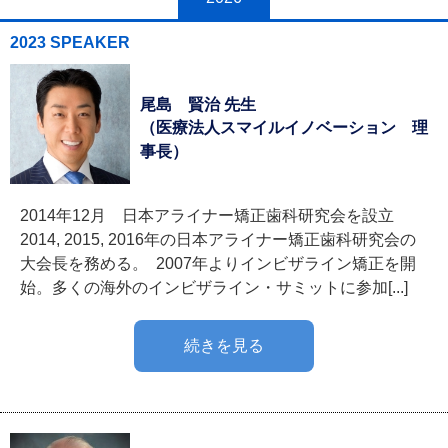
2023 SPEAKER
尾島 賢治 先生
（医療法人スマイルイノベーション 理
事長）
2014年12月 日本アライナー矯正歯科研究会を設立
2014, 2015, 2016年の日本アライナー矯正歯科研究会の
大会長を務める。 2007年よりインビザライン矯正を開
始。多くの海外のインビザライン・サミットに参加[...]
続きを見る