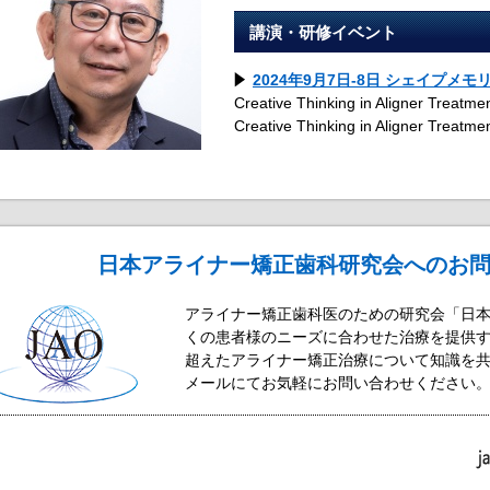
講演・研修イベント
2024年9月7日-8日 シェイプメ
Creative Thinking in Aligner Treatme
Creative Thinking in Aligner Treatme
日本アライナー矯正歯科研究会へのお
アライナー矯正歯科医のための研究会「日
くの患者様のニーズに合わせた治療を提供
超えたアライナー矯正治療について知識を
メールにてお気軽にお問い合わせください