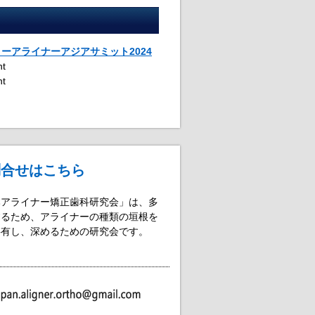
モリーアライナーアジアサミット2024
nt
nt
問合せはこちら
本アライナー矯正歯科研究会」は、多
するため、アライナーの種類の垣根を
共有し、深めるための研究会です。
。