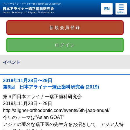
インビザライン・アライナー矯正歯科医のための研究会
EN
新規会員登録
ログイン
イベント
2019年11月28日〜29日
第6回 日本アライナー矯正歯科研究会 (2019)
第６回日本アライナー矯正歯科研究会
2019年11月28日～29日
http://aligner-orthodontic.com/events/6th-jaao-anual/
今年のテーマは”Asian GOAT”
アジアの著名な矯正医の先生方をお招きして、アジア人特