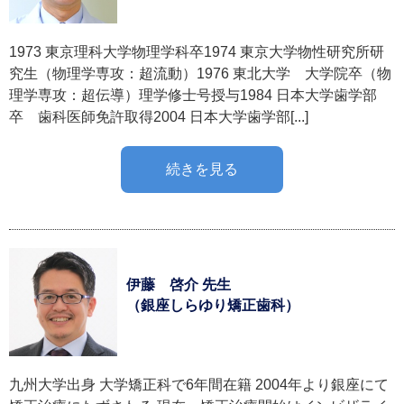
1973 東京理科大学物理学科卒1974 東京大学物性研究所研
究生（物理学専攻：超流動）1976 東北大学 大学院卒（物
理学専攻：超伝導）理学修士号授与1984 日本大学歯学部
卒 歯科医師免許取得2004 日本大学歯学部[...]
続きを見る
伊藤 啓介 先生
（銀座しらゆり矯正歯科）
九州大学出身 大学矯正科で6年間在籍 2004年より銀座にて