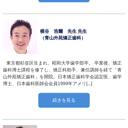
横谷 浩爾 先生 先生
（青山外苑矯正歯科）
東京都杉並区生まれ。昭和大学歯学部卒。 卒業後、矯正
歯科博士課程を修了し、矯正科助手、兼任講師を経て「青
山外苑矯正歯科」を開院。日本矯正歯科学会認定医、歯学
博士、日本歯科医師会会員1999年アメリ[...]
続きを見る