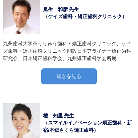
瓜生 和彦 先生
（ケイズ歯科・矯正歯科クリニック）
九州歯科大学卒うりゅう歯科・矯正歯科クリニック、ケイ
ズ歯科・矯正歯科クリニック開設日本アライナー矯正歯科
研究会、日本矯正歯科学会、九州矯正歯科学会所属
続きを見る
檀 知里 先生
（スマイルイノベーション矯正歯科・新
宿/本郷さくら矯正歯科）