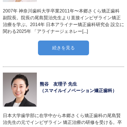
2007年 神奈川歯科大学卒業2011年〜本郷さくら矯正歯科
副院長。院長の尾島賢治先生より直接インビザライン矯正
治療を学ぶ。2014年 日本アライナー矯正歯科研究会 設立に
関わる2025年 「アライナージェネレー[...]
続きを見る
熊谷 友理子 先生
（スマイルイノベーション矯正歯科）
日本大学歯学部に在学中から本郷さくら矯正歯科の尾島賢
治先生の元でインビザライン 矯正治療の研修を受ける。卒