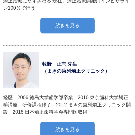
矯正治療にたずさわる 現在、矯正治療開始はインビザライ
ン100％で行う
続きを見る
牧野 正志 先生
（まきの歯列矯正クリニック）
経歴 2006 徳島大学歯学部卒業 2010 東京歯科大学矯正
学講座 研修課程修了 2012 まきの歯列矯正クリニック開
設 2018 日本矯正歯科学会専門医取得
続きを見る