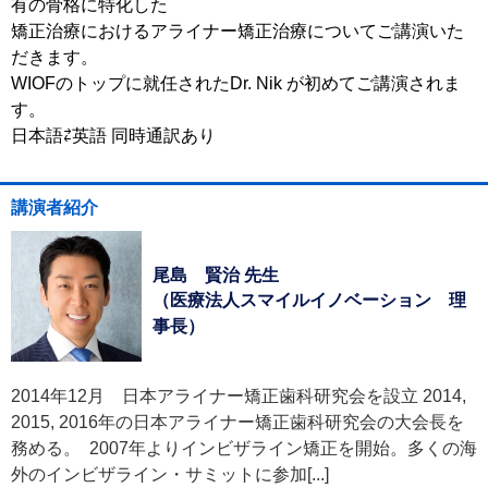
有の骨格に特化した
矯正治療におけるアライナー矯正治療についてご講演いた
だきます。
WIOFのトップに就任されたDr. Nik が初めてご講演されま
す。
日本語⇄英語 同時通訳あり
講演者紹介
尾島 賢治 先生
（医療法人スマイルイノベーション 理
事長）
2014年12月 日本アライナー矯正歯科研究会を設立 2014,
2015, 2016年の日本アライナー矯正歯科研究会の大会長を
務める。 2007年よりインビザライン矯正を開始。多くの海
外のインビザライン・サミットに参加[...]