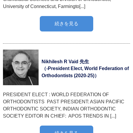
University of Connecticut, Farmingto[...]
続きを見る
Nikhilesh R Vaid 先生
（-President Elect, World Federation of
Orthodontists (2020-25)）
PRESIDENT ELECT : WORLD FEDERATION OF
ORTHODONTISTS PAST PRESIDENT: ASIAN PACIFIC
ORTHODONTIC SOCIETY, INDIAN ORTHODONTIC
SOCIETY EDITOR IN CHIEF: APOS TRENDS IN [...]