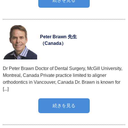
続きを見る
Peter Brawn 先生
（Canada）
Dr Peter Brawn Doctor of Dental Surgery, McGill University,
Montreal, Canada Private practice limited to aligner
orthodontics in Vancouver, Canada Dr. Brawn is known for
[...]
続きを見る