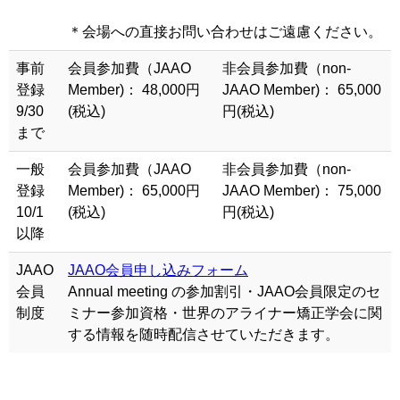
＊会場への直接お問い合わせはご遠慮ください。
事前
会員参加費（JAAO
非会員参加費（non-
登録
Member)： 48,000円
JAAO Member)： 65,000
9/30
(税込)
円(税込)
まで
一般
会員参加費（JAAO
非会員参加費（non-
登録
Member)： 65,000円
JAAO Member)： 75,000
10/1
(税込)
円(税込)
以降
JAAO
JAAO会員申し込みフォーム
会員
Annual meeting の参加割引・JAAO会員限定のセ
制度
ミナー参加資格・世界のアライナー矯正学会に関
する情報を随時配信させていただきます。