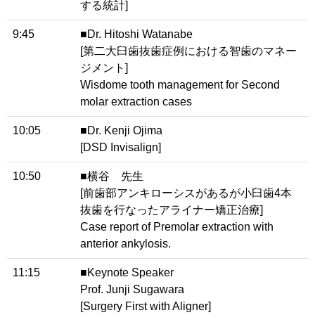
する統計]
9:45
■Dr. Hitoshi Watanabe
[第二大臼歯抜歯症例における智歯のマネー
ジメント]
Wisdome tooth management for Second
molar extraction cases
10:05
■Dr. Kenji Ojima
[DSD Invisalign]
10:50
■横谷 先生
[前歯部アンキローシスがあるが小臼歯4本
抜歯を行なったアライナー矯正治療]
Case report of Premolar extraction with
anterior ankylosis.
11:15
■Keynote Speaker
Prof. Junji Sugawara
[Surgery First with Aligner]