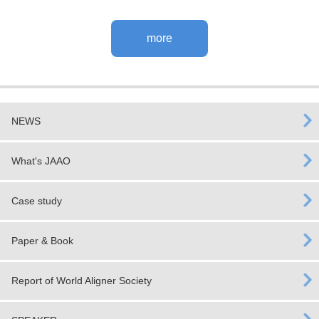
more
NEWS
What's JAAO
Case study
Paper & Book
Report of World Aligner Society