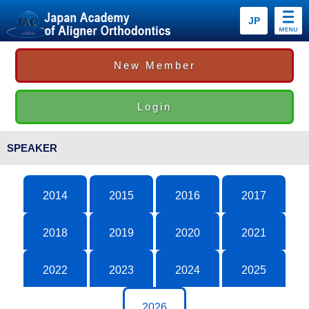
JP
New Member
Login
SPEAKER
2014
2015
2016
2017
2018
2019
2020
2021
2022
2023
2024
2025
2026