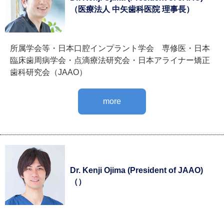
（医療法人 中矢歯科医院 理事長）
所属学会等・日本口腔インプラント学会 専修医・日本
臨床歯周病学会・点滴療法研究会・日本アライナー矯正
歯科研究会（JAAO）
more
Dr. Kenji Ojima (President of JAAO)
（）