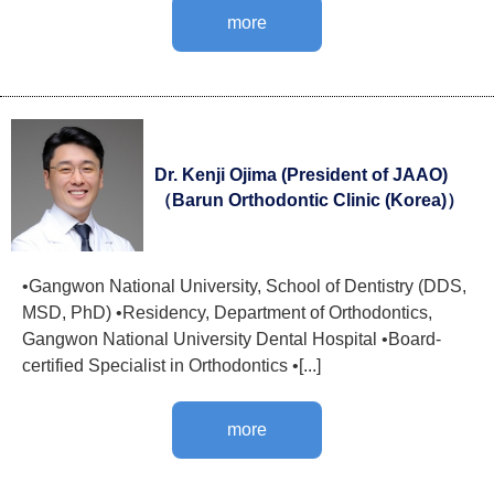
more
Dr. Kenji Ojima (President of JAAO)
（Barun Orthodontic Clinic (Korea)）
•Gangwon National University, School of Dentistry (DDS,
MSD, PhD) •Residency, Department of Orthodontics,
Gangwon National University Dental Hospital •Board-
certified Specialist in Orthodontics •[...]
more