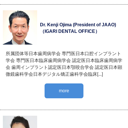
Dr. Kenji Ojima (President of JAAO)
（IGARI DENTAL OFFICE）
所属団体等日本歯周病学会 専門医日本口腔インプラント
学会 専門医日本臨床歯周病学会 認定医日本臨床歯周病学
会 歯周インプラント認定医日本顎咬合学会 認定医日本顕
微鏡歯科学会日本デジタル矯正歯科学会臨床[...]
more