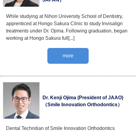
While studying at Nihon University School of Dentistry,
apprenticed at Hongo Sakura Cilnic to study Invisalign
treatments under Dr. Ojima. Following graduation, began
working at Hongo Sakura full[...]
more
Dr. Kenji Ojima (President of JAAO)
（Smile Innovation Orthodontics）
Dental Technitian of Smile Innovation Orthodontics