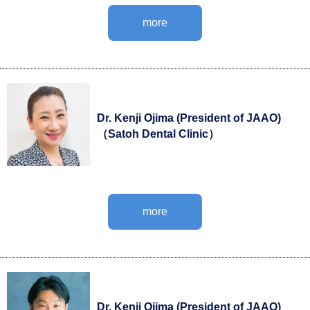
more
Dr. Kenji Ojima (President of JAAO)
（Satoh Dental Clinic）
more
Dr. Kenji Ojima (President of JAAO)