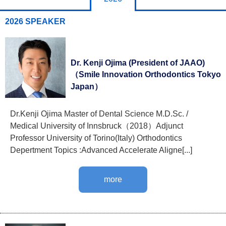
2026 SPEAKER
Dr. Kenji Ojima (President of JAAO)
（Smile Innovation Orthodontics Tokyo
Japan）
Dr.Kenji Ojima Master of Dental Science M.D.Sc. /
Medical University of Innsbruck（2018）Adjunct
Professor University of Torino(Italy) Orthodontics
Depertment Topics :Advanced Accelerate Aligne[...]
more