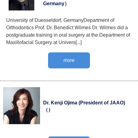
Germany）
University of Duesseldorf, GermanyDepartment of
Orthodontics Prof. Dr. Benedict Wilmes Dr. Wilmes did a
postgraduate training in oral surgery at the Department of
Maxillofacial Surgery at Univers[...]
more
Dr. Kenji Ojima (President of JAAO)
（）