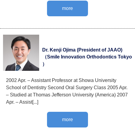
more
Dr. Kenji Ojima (President of JAAO)
（Smile Innovation Orthodontics Tokyo
）
2002 Apr. – Assistant Professor at Showa University
School of Dentistry Second Oral Surgery Class 2005 Apr.
– Studied at Thomas Jefferson University (America) 2007
Apr. – Assist[...]
more