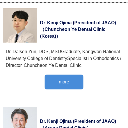
Dr. Kenji Ojima (President of JAAO)
（Chuncheon Ye Dental Clinic
(Korea)）
Dr. Dalson Yun, DDS, MSDGraduate, Kangwon National
University College of DentistrySpecialist in Orthodontics /
Director, Chuncheon Ye Dental Clinic
more
Dr. Kenji Ojima (President of JAAO)
（Aruga Dental Clinic）