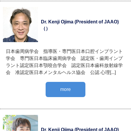
Dr. Kenji Ojima (President of JAAO)
（）
日本歯周病学会 指導医・専門医日本口腔インプラント
学会 専門医日本臨床歯周病学会 認定医・歯周インプ
ラント認定医日本顎咬合学会 認定医日本歯科放射線学
会 准認定医日本メンタルヘルス協会 公認 心理[...]
more
Dr. Kenji Ojima (President of JAAO)