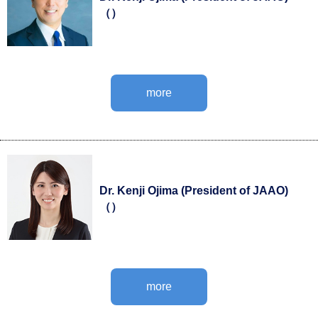
（）
more
Dr. Kenji Ojima (President of JAAO)
（）
more