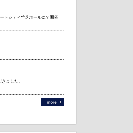
京ポートシティ竹芝ホールにて開催
だきました。
more