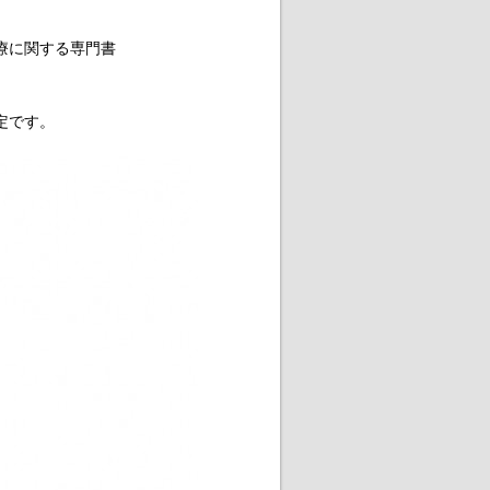
治療に関する専門書
定です。