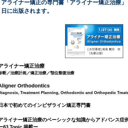
アライナー矯正の専門書「アライナー矯正治療」（
日に出版されます。
アライナー矯正治療
診断／治療計画／矯正治療／顎位整復治療
Aligner Orthodontics
Diagnosis, Treatment Planning, Orthodontic and Orthopedic Trea
日本で初めてのインビザライン矯正専門書
アライナー矯正治療のベーシックな知識からアドバンス症
ー63 Topic 掲載ー