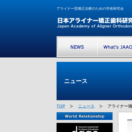
アライナー型矯正治療のための学術研究会
ニュース
TOP
ニュース
アライナー矯