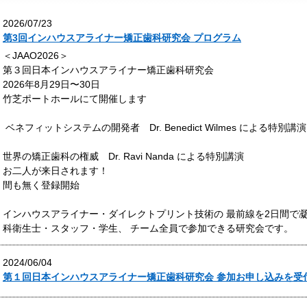
2026/07/23
第3回インハウスアライナー矯正歯科研究会 プログラム
＜JAAO2026＞
第３回日本インハウスアライナー矯正歯科研究会
2026年8月29日〜30日
竹芝ポートホールにて開催します
ベネフィットシステムの開発者 Dr. Benedict Wilmes による特別講演
世界の矯正歯科の権威 Dr. Ravi Nanda による特別講演
お二人が来日されます！
間も無く登録開始
インハウスアライナー・ダイレクトプリント技術の 最前線を2日間で
科衛生士・スタッフ・学生、 チーム全員で参加できる研究会です。
2024/06/04
第１回日本インハウスアライナー矯正歯科研究会 参加お申し込みを受