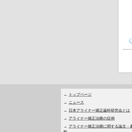
トップページ
ニュース
日本アライナー矯正歯科研究会とは
アライナー矯正治療の症例
アライナー矯正治療に関する論文・
報